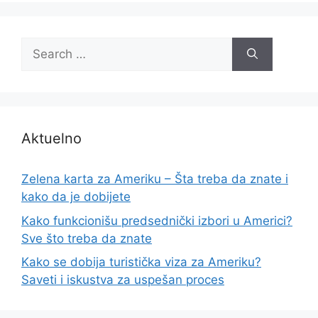
Search
for:
Aktuelno
Zelena karta za Ameriku – Šta treba da znate i
kako da je dobijete
Kako funkcionišu predsednički izbori u Americi?
Sve što treba da znate
Kako se dobija turistička viza za Ameriku?
Saveti i iskustva za uspešan proces