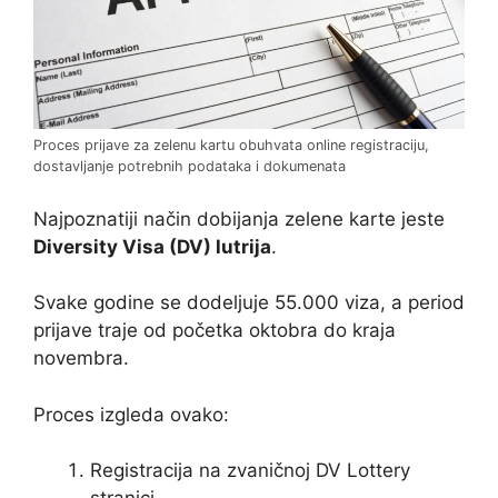
Proces prijave za zelenu kartu obuhvata online registraciju,
dostavljanje potrebnih podataka i dokumenata
Najpoznatiji način dobijanja zelene karte jeste
Diversity Visa (DV) lutrija
.
Svake godine se dodeljuje 55.000 viza, a period
prijave traje od početka oktobra do kraja
novembra.
Proces izgleda ovako:
Registracija na zvaničnoj DV Lottery