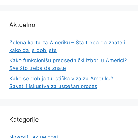
Aktuelno
Zelena karta za Ameriku – Šta treba da znate i
kako da je dobijete
Kako funkcionišu predsednički izbori u Americi?
Sve što treba da znate
Kako se dobija turistička viza za Ameriku?
Saveti i iskustva za uspešan proces
Kategorije
Novosti i aktuelnosti