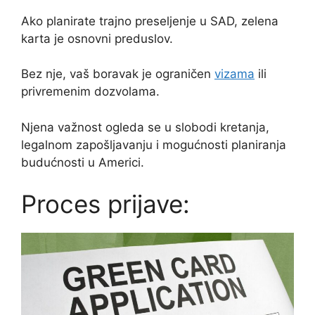
Ako planirate trajno preseljenje u SAD, zelena
karta je osnovni preduslov.
Bez nje, vaš boravak je ograničen
vizama
ili
privremenim dozvolama.
Njena važnost ogleda se u slobodi kretanja,
legalnom zapošljavanju i mogućnosti planiranja
budućnosti u Americi.
Proces prijave: