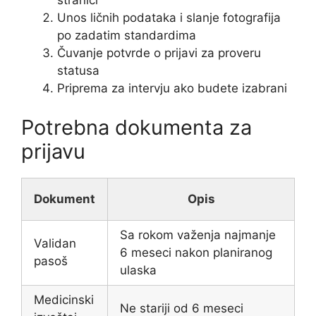
stranici
Unos ličnih podataka i slanje fotografija
po zadatim standardima
Čuvanje potvrde o prijavi za proveru
statusa
Priprema za intervju ako budete izabrani
Potrebna dokumenta za
prijavu
Dokument
Opis
Sa rokom važenja najmanje
Validan
6 meseci nakon planiranog
pasoš
ulaska
Medicinski
Ne stariji od 6 meseci