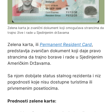
Zelena karta je zvanični dokument koji omogućava strancima da
trajno žive i rade u Sjedinjenim državama
Zelena karta, ili
Permanent Resident Card
,
predstavlja zvaničan dokument koji daje pravo
strancima da trajno borave i rade u Sjedinjenim
Američkim Državama.
Sa njom dobijate status stalnog rezidenta i niz
pogodnosti koje nisu dostupne turistima ili
privremenim posetiocima.
Prednosti zelene karte: