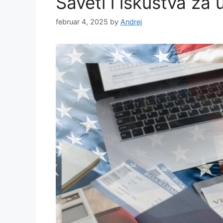
Saveti i iskustva za
februar 4, 2025
by
Andrej