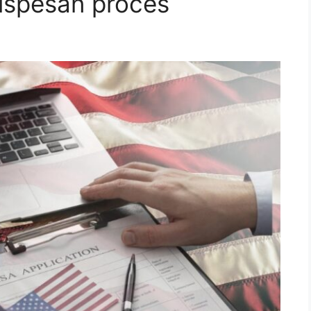
 uspešan proces